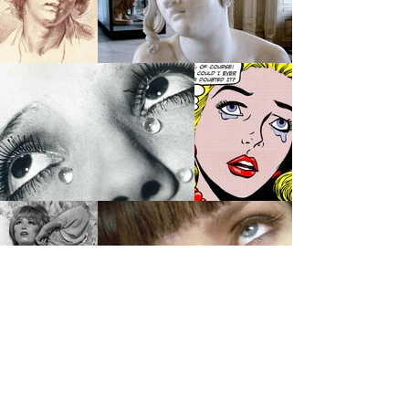
Kira, 25, nasceu em São Paulo. Cursou
Arquitetura e Urbanismo e Artes Visuais
durante alguns anos e agora se dedica